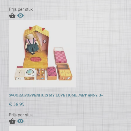
Prijs per stuk


SVOORA POPPENHUIS MY LOVE HOME MET ANNY. 3+
€ 38,95
Prijs per stuk

