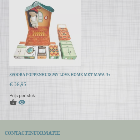
SVOORA POPPENHUIS MY LOVE HOME MET MAYA. 3+
€ 38,95
Prijs per stuk


CONTACTINFORMATIE