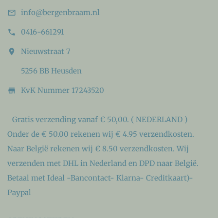
info@bergenbraam.nl

0416-661291

Nieuwstraat 7

5256 BB Heusden
KvK Nummer 17243520

Gratis verzending vanaf € 50,00. ( NEDERLAND )
Onder de € 50.00 rekenen wij € 4.95 verzendkosten.
Naar België rekenen wij € 8.50 verzendkosten. Wij
verzenden met DHL in Nederland en DPD naar België.
Betaal met Ideal -Bancontact- Klarna- Creditkaart)-
Paypal