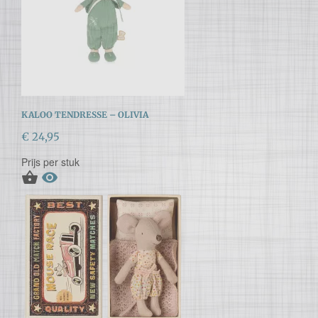
KALOO TENDRESSE – OLIVIA
€ 24,95
Prijs per stuk

