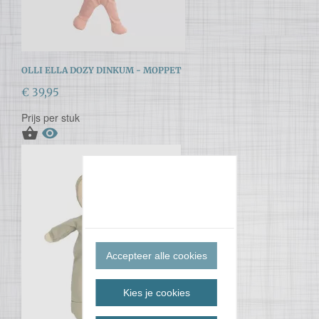
OLLI ELLA DOZY DINKUM - MOPPET
€ 39,95
Prijs per stuk


Accepteer alle cookies
Kies je cookies