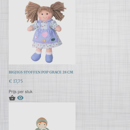
BIGJIGS STOFFEN POP GRACE 28 CM
€ 17,75
Prijs per stuk

