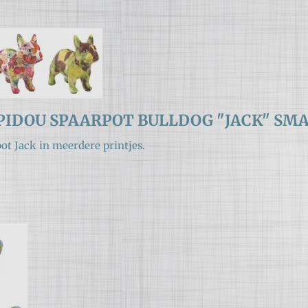
IDOU SPAARPOT BULLDOG "JACK" SM
ot Jack in meerdere printjes.