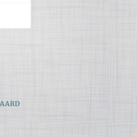
DAARD