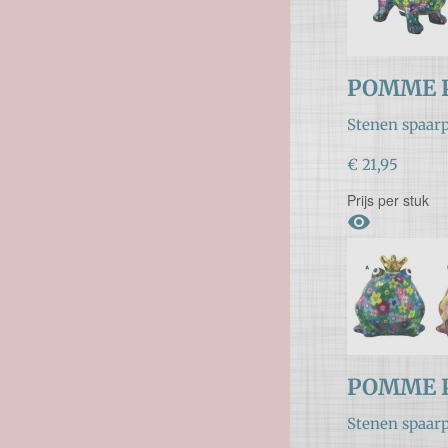
POMME P
Stenen spaarp
€ 21,95
Prijs per stuk

POMME 
Stenen spaarp