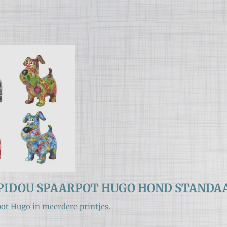
PIDOU SPAARPOT HUGO HOND STANDA
ot Hugo in meerdere printjes.