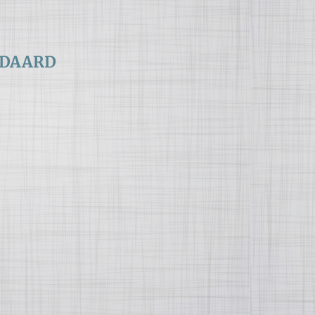
NDAARD