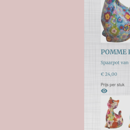
POMME 
Spaarpot van 
€ 24,00
Prijs per stuk
