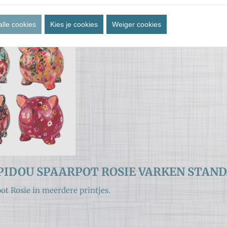
alle cookies
Kies je cookies
Weiger cookies
IDOU SPAARPOT ROSIE VARKEN STAN
ot Rosie in meerdere printjes.