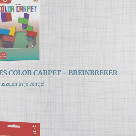
S COLOR CARPET - BREINBREKER
zzelen in je eentje!