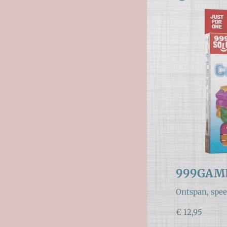
999GAME
Ontspan, spee
€ 12,95