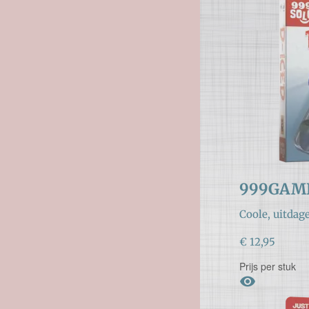
999GAME
Coole, uitdag
€ 12,95
Prijs per stuk
