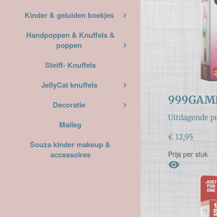
Kinder & geluiden boekjes
Handpoppen & Knuffels &
poppen
Steiff- Knuffels
JellyCat knuffels
999GAM
Decoratie
Uitdagende pu
Maileg
€ 12,95
Souza kinder makeup &
Prijs per stuk
accessoires
