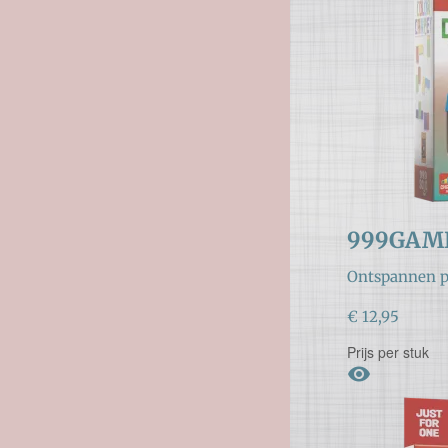
999GAME
Ontspannen pu
€ 12,95
Prijs per stuk
