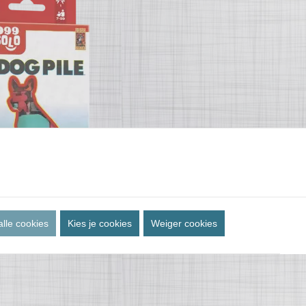
S DOG PILE
alle cookies
Kies je cookies
Weiger cookies
zzel!