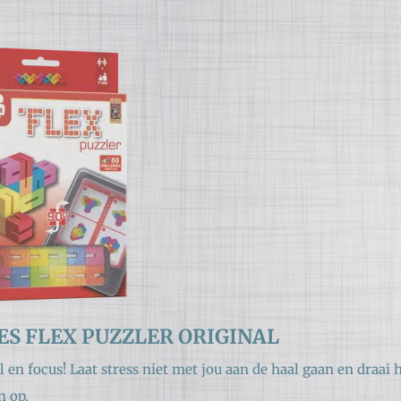
S FLEX PUZZLER ORIGINAL
l en focus! Laat stress niet met jou aan de haal gaan en draai
n op.