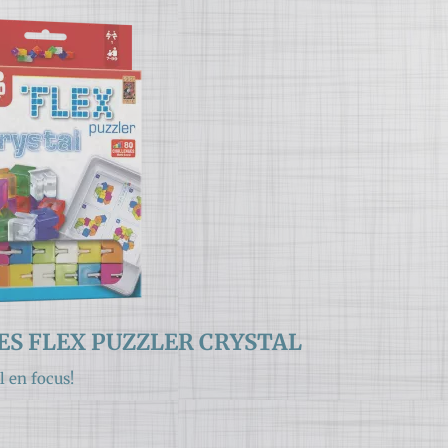
S FLEX PUZZLER CRYSTAL
l en focus!