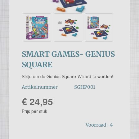
SMART GAMES- GENIUS
SQUARE
Strijd om de Genius Square-Wizard te worden!
Artikelnummer
SGHP001
€ 24,95
Prijs per stuk
Voorraad :
4