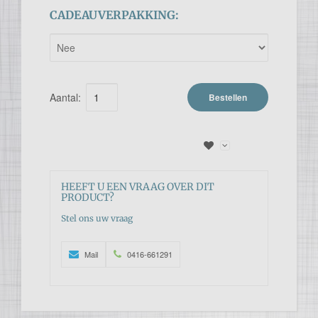
CADEAUVERPAKKING:
Aantal:
Bestellen
HEEFT U EEN VRAAG OVER DIT
PRODUCT?
Stel ons uw vraag
Mail
0416-661291