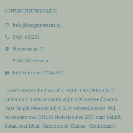
CONTACTINFORMATIE
info@bergenbraam.nl

0416-661291

Nieuwstraat 7

5256 BB Heusden
KvK Nummer 17243520

Gratis verzending vanaf € 50,00. ( NEDERLAND )
Onder de € 50.00 rekenen wij € 4.95 verzendkosten.
Naar België rekenen wij € 8.50 verzendkosten. Wij
verzenden met DHL in Nederland en DPD naar België.
Betaal met Ideal -Bancontact- Klarna- Creditkaart)-